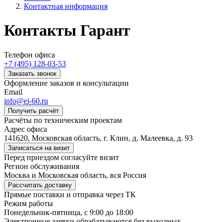
Контактная информация
Контакты
Гарант
Телефон офиса
+7 (495) 128-03-53
Заказать звонок
Оформление заказов и консультации
Email
info@ei-60.ru
Получить расчёт
Расчёты по техническим проектам
Адрес офиса
141620, Московская область, г. Клин, д. Малеевка, д. 93
Записаться на визит
Перед приездом согласуйте визит
Регион обслуживания
Москва и Московская область, вся Россия
Рассчитать доставку
Прямые поставки и отправка через ТК
Режим работы
Понедельник-пятница, с 9:00 до 18:00
Электронные заявки обрабатываются без выходных