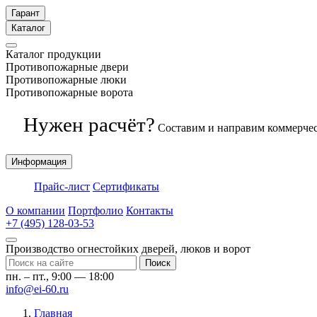
Гарант
Каталог
Каталог продукции
Противопожарные двери
Противопожарные люки
Противопожарные ворота
Нужен расчёт?
Составим и направим коммерчес
Информация
Прайс-лист
Сертификаты
О компании
Портфолио
Контакты
+7 (495) 128-03-53
Производство огнестойких дверей, люков и ворот
Поиск
пн. – пт., 9:00 — 18:00
info@ei-60.ru
Главная