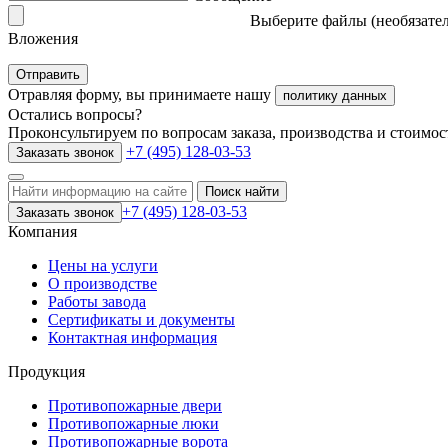
Выберите файлы (необязате
Вложения
Отправить
Отравляя форму, вы принимаете нашу
политику данных
Остались вопросы?
Проконсультируем по вопросам заказа, производства и стоимос
+7 (495) 128-03-53
Заказать звонок
Поиск найти
+7 (495) 128-03-53
Заказать звонок
Компания
Цены на услуги
О производстве
Работы завода
Сертификаты и документы
Контактная информация
Продукция
Противопожарные двери
Противопожарные люки
Противопожарные ворота